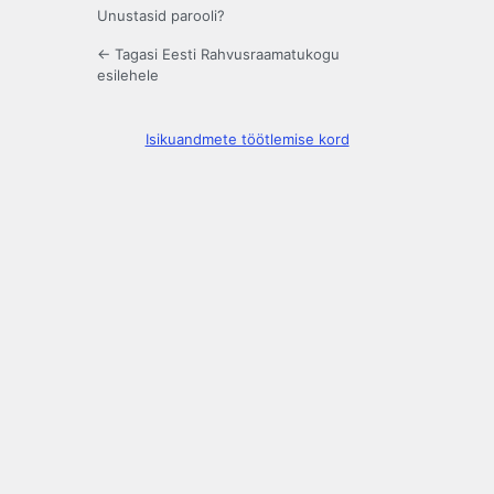
Unustasid parooli?
← Tagasi Eesti Rahvusraamatukogu
esilehele
Isikuandmete töötlemise kord