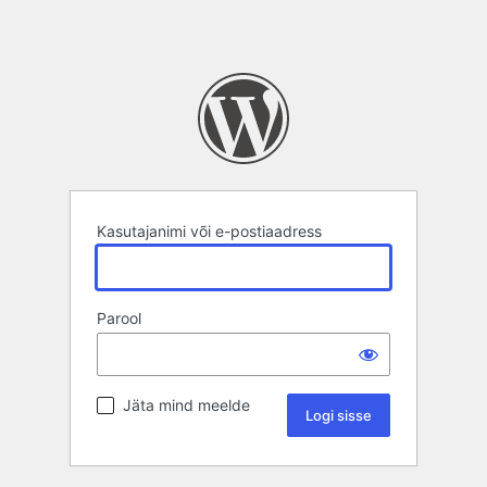
Kasutajanimi või e-postiaadress
Parool
Jäta mind meelde